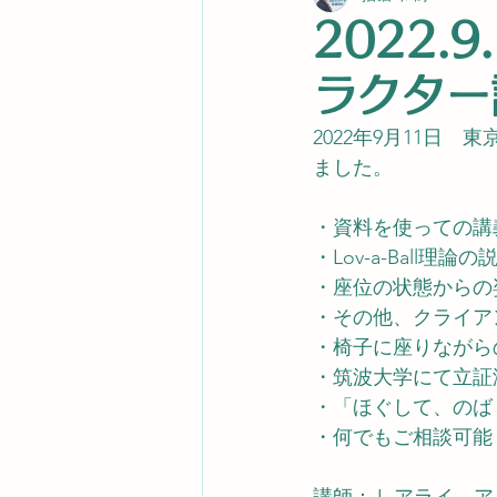
2022.9
ラクター
2022年9月11日　東
ました。
・資料を使っての講
・Lov-a-Bal
・座位の状態からの
・その他、クライア
・椅子に座りながら
・筑波大学にて立証済みの
・「ほぐして、のば
・何でもご相談可能