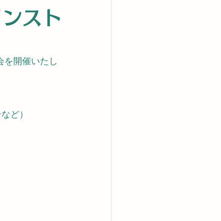
c インスト
講習会を開催いたし
ンなど）