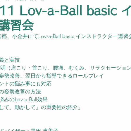
.11 Lov-a-Ball basi
講習会
京都、小金井にてLov-a-Ball basic インストラクター
義と実技
l理論の説明（肩こり・首こり、腰痛、むくみ、リラクセーショ
姿勢改善、翌日から指導できるロールプレイ
ントの悩み事にも対応
の姿勢改善の方法
Lov-a-Ball効果
して、動かして」の重要性の紹介」