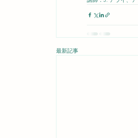
講師：J. アライ、
最新記事