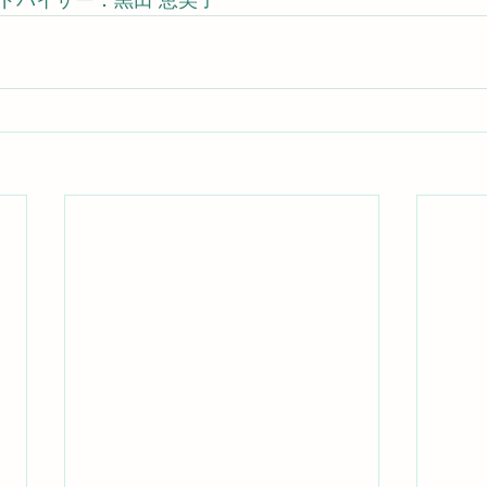
アドバイザー：黒田 恵美子